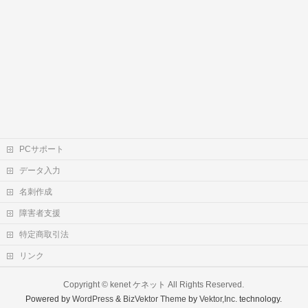
PCサポート
データ入力
名刺作成
障害者支援
特定商取引法
リンク
Copyright ©
kenet ケネット
All Rights Reserved.
Powered by
WordPress
&
BizVektor Theme
by
Vektor,Inc.
technology.