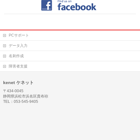
PCサポート
データ入力
名刺作成
障害者支援
kenet ケネット
〒434-0045
静岡県浜松市浜名区貴布祢
TEL：053-545-9405