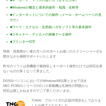
■キーボード・マウスの使い方（文字入力等）
■Windowsの概念と基本的操作・知識・名称等
■インターネットについての操作（メール・ホームページの見
かた）
■ワード・エクセル・住所録ハガキソフト等の基本操作
■スキャナー・デジカメの画像データ操作
■プリンター印字
弱視・視覚障がい者の方へのサポートお使いのスクリーンリーダを
聞きながら補助サポートいたします
昨今のソフトは高機能で複雑化しキーボード操作だけでは対応出来
ないものが多くなって来ました。
DOS/VパソコンにおいてのWindows98以降とさせて頂き
NEC PC9821シリーズのCバス搭載機は互換性の問題から
対応は致しかねますのでご了承くださいませ。
TOKAI プロバイダの正規代理店をしておりま
したが終了となりました。