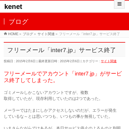
kenet
ブログ
HOME
»
ブログ
»
サイト関連
»
フリーメール「inter7.jp」サービス終了
フリーメール「inter7.jp」サービス終了
投稿日 : 2015年2月6日
最終更新日時 : 2015年2月6日
カテゴリー :
サイト関連
フリーメールでアカウント「inter7.jp」がサービ
ス終了してしまった。
ゴミメールしかこないアカウントですが、複数
取得していたが、現存利用していたのは2つであった。
メーラーではたまにしかアクセスしないのだが、エラーが発生
しているな～とは思いつつも、いつもの事か無視していた。
いまさらながらではあるが、本日サービス停止のよるものと判明。