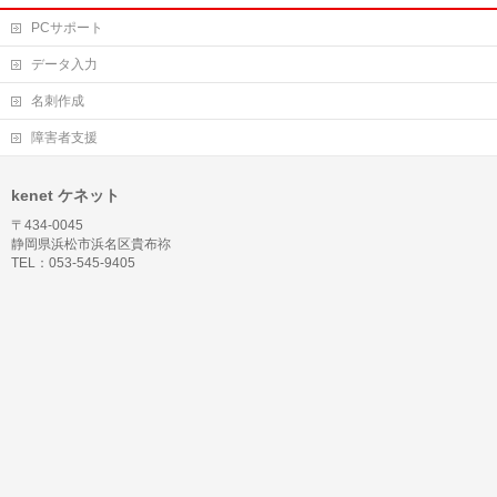
PCサポート
データ入力
名刺作成
障害者支援
kenet ケネット
〒434-0045
静岡県浜松市浜名区貴布祢
TEL：053-545-9405